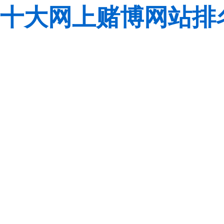
十大网上赌博网站排