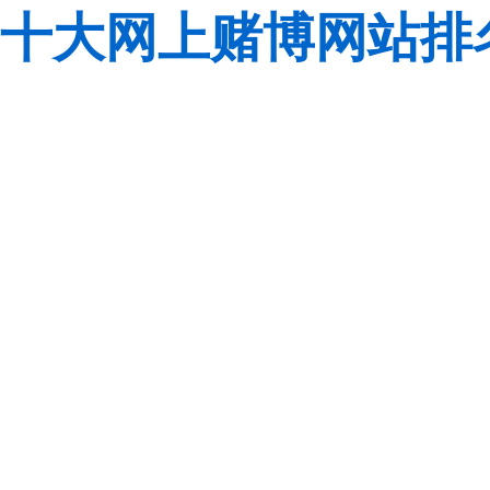
十大网上赌博网站排