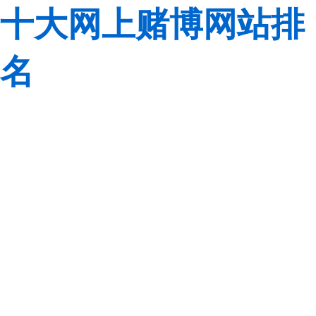
十大网上赌博网站排
名