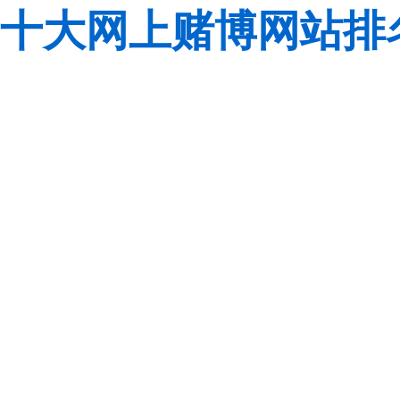
十大网上赌博网站排