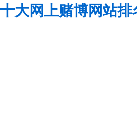
十大网上赌博网站排