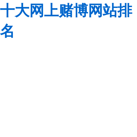
十大网上赌博网站排
名