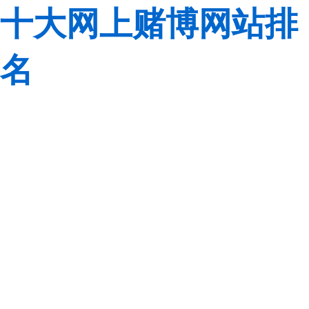
十大网上赌博网站排
名