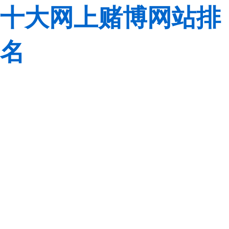
十大网上赌博网站排
名