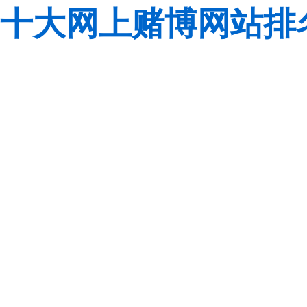
十大网上赌博网站排