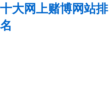
十大网上赌博网站排
名