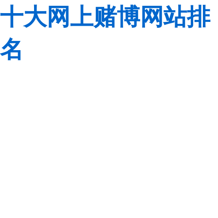
十大网上赌博网站排
名